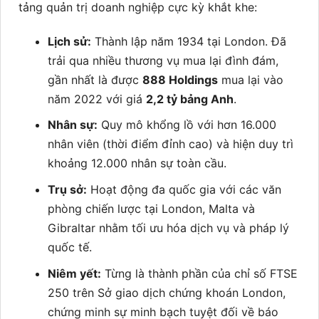
tảng quản trị doanh nghiệp cực kỳ khắt khe:
Lịch sử:
Thành lập năm 1934 tại London. Đã
trải qua nhiều thương vụ mua lại đình đám,
gần nhất là được
888 Holdings
mua lại vào
năm 2022 với giá
2,2 tỷ bảng Anh
.
Nhân sự:
Quy mô khổng lồ với hơn 16.000
nhân viên (thời điểm đỉnh cao) và hiện duy trì
khoảng 12.000 nhân sự toàn cầu.
Trụ sở:
Hoạt động đa quốc gia với các văn
phòng chiến lược tại London, Malta và
Gibraltar nhằm tối ưu hóa dịch vụ và pháp lý
quốc tế.
Niêm yết:
Từng là thành phần của chỉ số FTSE
250 trên Sở giao dịch chứng khoán London,
chứng minh sự minh bạch tuyệt đối về báo