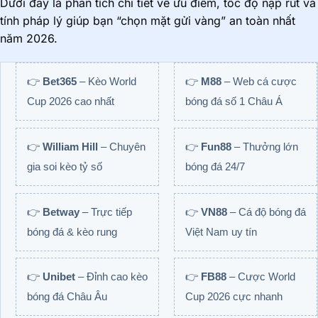
Dưới đây là phân tích chi tiết về ưu điểm, tốc độ nạp rút và
tính pháp lý giúp bạn “chọn mặt gửi vàng” an toàn nhất
năm 2026.
👉
Bet365
– Kèo World
👉
M88
– Web cá cược
Cup 2026 cao nhất
bóng đá số 1 Châu Á
👉
William Hill
– Chuyên
👉
Fun88
– Thưởng lớn
gia soi kèo tỷ số
bóng đá 24/7
👉
Betway
– Trực tiếp
👉
VN88
– Cá độ bóng đá
bóng đá & kèo rung
Việt Nam uy tín
👉
Unibet
– Đỉnh cao kèo
👉
FB88
– Cược World
bóng đá Châu Âu
Cup 2026 cực nhanh