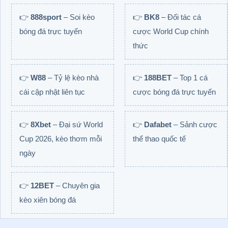
👉
888sport
– Soi kèo
👉
BK8
– Đối tác cá
bóng đá trực tuyến
cược World Cup chính
thức
👉
W88
– Tỷ lệ kèo nhà
👉
188BET
– Top 1 cá
cái cập nhật liên tục
cược bóng đá trực tuyến
👉
8Xbet
– Đại sứ World
👉
Dafabet
– Sảnh cược
Cup 2026, kèo thơm mỗi
thể thao quốc tế
ngày
👉
12BET
– Chuyên gia
kèo xiên bóng đá