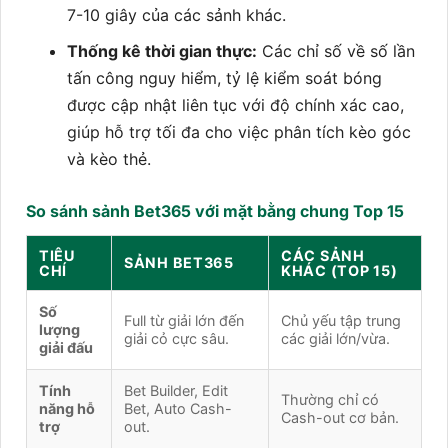
7-10 giây của các sảnh khác.
Thống kê thời gian thực:
Các chỉ số về số lần
tấn công nguy hiểm, tỷ lệ kiểm soát bóng
được cập nhật liên tục với độ chính xác cao,
giúp hỗ trợ tối đa cho việc phân tích kèo góc
và kèo thẻ.
So sánh sảnh Bet365 với mặt bằng chung Top 15
TIÊU
CÁC SẢNH
SẢNH BET365
CHÍ
KHÁC (TOP 15)
Số
Full từ giải lớn đến
Chủ yếu tập trung
lượng
giải cỏ cực sâu.
các giải lớn/vừa.
giải đấu
Tính
Bet Builder, Edit
Thường chỉ có
năng hỗ
Bet, Auto Cash-
Cash-out cơ bản.
trợ
out.