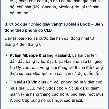
tỷ lệ chấp cho các trận đấu có sự tham gia của 3
đội chủ nhà (Mỹ, Canada, Mexico) do lợi thế sân
bãi rất lớn.
3. Cuộc đua “Chiếc giày vàng” (Golden Boot) – Biến
động theo phong độ CLB
Đây là loại kèo cá cược dài hạn sôi động nhất từ
tháng 4 đến tháng 6:
Kylian Mbappé & Erling Haaland:
Là hai cái tên
dẫn đầu bảng tỷ lệ. Đặc biệt, Haaland sau khi giúp
Na Uy vượt qua vòng loại đang trở thành đối trọng
thực sự của Mbappé trên các sàn cá độ quốc tế.
Tín hiệu từ Vinicius Jr:
Với phong độ hủy diệt cuối
mùa giải CLB, mức Odds cho Vinicius đang giảm
mạnh (khả năng thắng cao hơn), báo hiệu một mùa
World Cup bùng nổ của ngôi sao Brazil.