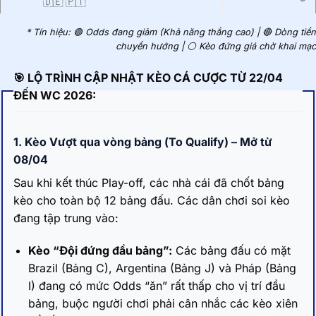
🇩🇪 🇵🇹
* Tín hiệu: 🟢 Odds đang giảm (Khả năng thắng cao) | 🔴 Dòng tiền
chuyển hướng | ⚪ Kèo đứng giá chờ khai mạc
🎯 LỘ TRÌNH CẬP NHẬT KÈO CÁ CƯỢC TỪ 22/04
ĐẾN WC 2026:
1. Kèo Vượt qua vòng bảng (To Qualify) – Mở từ
08/04
Sau khi kết thúc Play-off, các nhà cái đã chốt bảng
kèo cho toàn bộ 12 bảng đấu. Các dân chơi soi kèo
đang tập trung vào:
Kèo “Đội đứng đầu bảng”:
Các bảng đấu có mặt
Brazil (Bảng C), Argentina (Bảng J) và Pháp (Bảng
I) đang có mức Odds “ăn” rất thấp cho vị trí đầu
bảng, buộc người chơi phải cân nhắc các kèo xiên