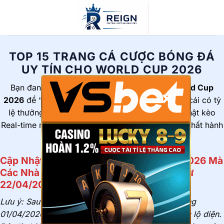
Bỏ
qua
nội
dung
TOP 15 TRANG CÁ CƯỢC BÓNG ĐÁ
UY TÍN CHO WORLD CUP 2026
Bạn đang tìm kiếm
trang cá cược bóng đá World Cup
×
2026
để “về bờ” an toàn? Xem ngay Top 15 nhà cái có tỷ
lệ thưởng cao nhất, khuyến mãi khủng và cập nhật kèo
Real-time nhanh nhất cho kỳ đại hội bóng đá lớn nhất hành
tinh.
Cập Nhật Các Kèo Cá Cược World Cup 2026 Mà
Các Nhà Cái Uy Tín Đang Ra (Giai đoạn từ
22/04/2026 đến khai mạc 11/06/2026)
Lưu ý: Sau khi vòng Play-off kết thúc vào rạng sáng
01/04/2026, danh sách 48 đội tuyển đã chính thức lộ diện.