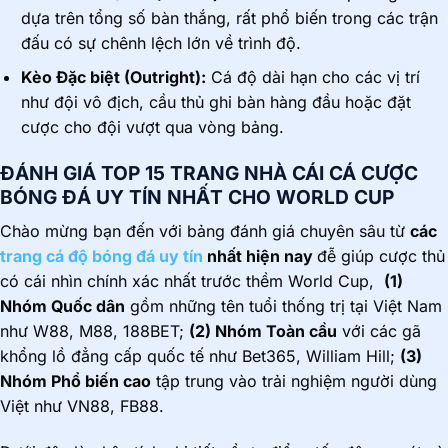
dựa trên tổng số bàn thắng, rất phổ biến trong các trận
đấu có sự chênh lệch lớn về trình độ.
Kèo Đặc biệt (Outright):
Cá độ dài hạn cho các vị trí
như đội vô địch, cầu thủ ghi bàn hàng đầu hoặc đặt
cược cho đội vượt qua vòng bảng.
ĐÁNH GIÁ TOP 15 TRANG NHÀ CÁI CÁ CƯỢC
BÓNG ĐÁ UY TÍN NHẤT CHO WORLD CUP
Chào mừng bạn đến với bảng đánh giá chuyên sâu từ
các
trang cá độ bóng đá uy tín
nhất hiện nay
đễ giúp cược thủ
có cái nhìn chính xác nhất trước thềm World Cup,
(1)
Nhóm Quốc dân
gồm những tên tuổi thống trị tại Việt Nam
như W88, M88, 188BET;
(2) Nhóm Toàn cầu
với các gã
khổng lồ đẳng cấp quốc tế như Bet365, William Hill;
(3)
Nhóm Phổ biến cao
tập trung vào trải nghiệm người dùng
Việt như VN88, FB88.