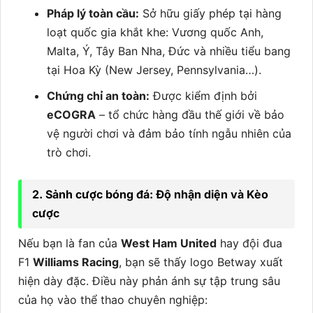
Pháp lý toàn cầu:
Sở hữu giấy phép tại hàng
loạt quốc gia khắt khe: Vương quốc Anh,
Malta, Ý, Tây Ban Nha, Đức và nhiều tiểu bang
tại Hoa Kỳ (New Jersey, Pennsylvania…).
Chứng chỉ an toàn:
Được kiểm định bởi
eCOGRA
– tổ chức hàng đầu thế giới về bảo
vệ người chơi và đảm bảo tính ngẫu nhiên của
trò chơi.
2. Sảnh cược bóng đá: Độ nhận diện và Kèo
cược
Nếu bạn là fan của
West Ham United
hay đội đua
F1
Williams Racing
, bạn sẽ thấy logo Betway xuất
hiện dày đặc. Điều này phản ánh sự tập trung sâu
của họ vào thể thao chuyên nghiệp: