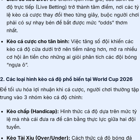
độ trực tiếp (Live Betting) trở thành tâm điểm, nơi các tỷ
lệ kèo cá cược thay đổi theo từng giây, buộc người chơi
phải có sự nhạy bén để bắt được mức “odds” thơm
nhất.
Kèo cá cược cho tân binh:
Việc tăng số đội khiến các
kèo cá độ cửa dưới trở nên tiềm năng hơn, mở ra nhiều
cơ hội ăn tiền cho những ai giỏi phân tích các đội bóng
“ngựa ô”.
2. Các loại hình kèo cá độ phổ biến tại World Cup 2026
Để tối ưu hóa lợi nhuận khi cá cược, người chơi thường tập
trung vào 3 nhóm kèo cá độ chính:
Kèo chấp (Handicap):
Hình thức cá độ dựa trên mức tỷ
lệ mà nhà cái đưa ra để cân bằng thực lực giữa hai đội
tuyển.
Kèo Tài Xỉu (Over/Under):
Cách thức cá độ bóng đá