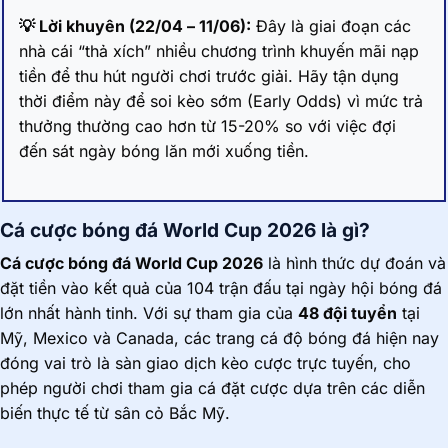
💡 Lời khuyên (22/04 – 11/06):
Đây là giai đoạn các
nhà cái “thả xích” nhiều chương trình khuyến mãi nạp
tiền để thu hút người chơi trước giải. Hãy tận dụng
thời điểm này để soi kèo sớm (Early Odds) vì mức trả
thưởng thường cao hơn từ 15-20% so với việc đợi
đến sát ngày bóng lăn mới xuống tiền.
Cá cược bóng đá World Cup 2026 là gì?
Cá cược bóng đá World Cup 2026
là hình thức dự đoán và
đặt tiền vào kết quả của 104 trận đấu tại ngày hội bóng đá
lớn nhất hành tinh. Với sự tham gia của
48 đội tuyển
tại
Mỹ, Mexico và Canada, các trang cá độ bóng đá hiện nay
đóng vai trò là sàn giao dịch kèo cược trực tuyến, cho
phép người chơi tham gia cá đặt cược dựa trên các diễn
biến thực tế từ sân cỏ Bắc Mỹ.