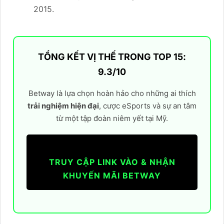
2015.
TỔNG KẾT VỊ THẾ TRONG TOP 15:
9.3/10
Betway là lựa chọn hoàn hảo cho những ai thích
trải nghiệm hiện đại
, cược eSports và sự an tâm
từ một tập đoàn niêm yết tại Mỹ.
TRUY CẬP LINK VÀO & NHẬN
KHUYẾN MÃI BETWAY