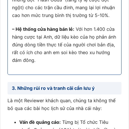
ngột) cho các trận cầu đinh, mang lại lợi nhuận
cao hơn mức trung bình thị trường từ 5-10%.
– Hệ thống cửa hàng bán lẻ:
Với hơn 1.400 cửa
hàng cược tại Anh, dữ liệu kèo của họ phản ánh
đúng dòng tiền thực tế của người chơi bản địa,
rất có ích cho anh em soi kèo theo xu hướng
đám đông.
3. Những rủi ro và tranh cãi cần lưu ý
Là một Reviewer khách quan, chúng ta không thể
bỏ qua các bài học lịch sử của nhà cái này:
Vấn đề quảng cáo:
Từng bị Tổ chức Tiêu