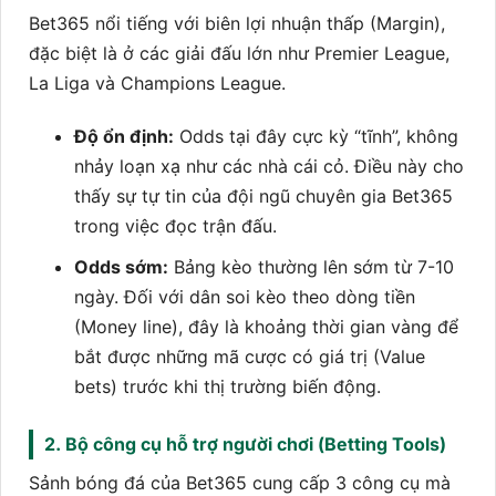
Bet365 nổi tiếng với biên lợi nhuận thấp (Margin),
đặc biệt là ở các giải đấu lớn như Premier League,
La Liga và Champions League.
Độ ổn định:
Odds tại đây cực kỳ “tĩnh”, không
nhảy loạn xạ như các nhà cái cỏ. Điều này cho
thấy sự tự tin của đội ngũ chuyên gia Bet365
trong việc đọc trận đấu.
Odds sớm:
Bảng kèo thường lên sớm từ 7-10
ngày. Đối với dân soi kèo theo dòng tiền
(Money line), đây là khoảng thời gian vàng để
bắt được những mã cược có giá trị (Value
bets) trước khi thị trường biến động.
2. Bộ công cụ hỗ trợ người chơi (Betting Tools)
Sảnh bóng đá của Bet365 cung cấp 3 công cụ mà