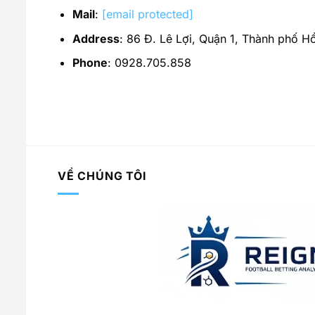
Mail
:
[email protected]
Address
: 86 Đ. Lê Lợi, Quận 1, Thành phố H
Phone
: 0928.705.858
VỀ CHÚNG TÔI