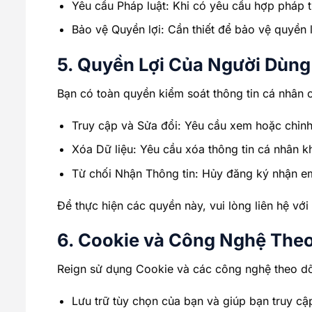
Yêu cầu Pháp luật: Khi có yêu cầu hợp pháp 
Bảo vệ Quyền lợi: Cần thiết để bảo vệ quyền 
5. Quyền Lợi Của Người Dùng
Bạn có toàn quyền kiểm soát thông tin cá nhân c
Truy cập và Sửa đổi: Yêu cầu xem hoặc chỉnh
Xóa Dữ liệu: Yêu cầu xóa thông tin cá nhân kh
Từ chối Nhận Thông tin: Hủy đăng ký nhận em
Để thực hiện các quyền này, vui lòng liên hệ với
6. Cookie và Công Nghệ Theo
Reign sử dụng Cookie và các công nghệ theo dõ
Lưu trữ tùy chọn của bạn và giúp bạn truy cậ