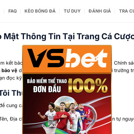
Ủ
FAQ
KÈO BÓNG ĐÁ
TƯ DUY
ĐÁNH GIÁ
TRA C
 Mật Thông Tin Tại Trang Cá Cượ
×
am kết bảo vệ tuyệt đối thông tin cá nhân của bạn. Chính s
à bảo vệ
dữ liệu của bạn, nhằm mang đến một môi trường t
ạn đọc kỹ để hiểu rõ quyền lợi của mình.
 Tôi Thu Thập
 để cung cấp và cải thiện dịch vụ của Reign:
n, Địa chỉ Email, Số điện thoại và các dữ liệu bạn tự nguy