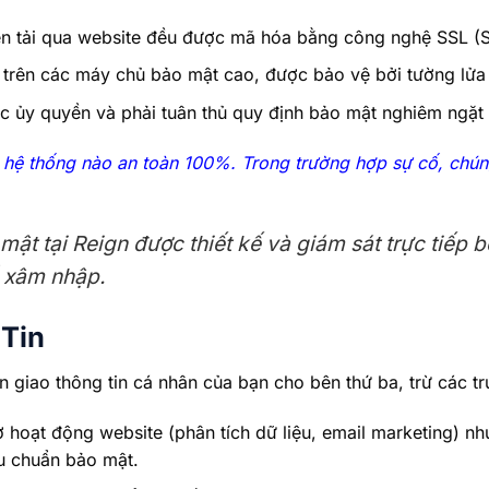
yền tải qua website đều được mã hóa bằng công nghệ SSL (
rữ trên các máy chủ bảo mật cao, được bảo vệ bởi tường l
 ủy quyền và phải tuân thủ quy định bảo mật nghiêm ngặt m
ó hệ thống nào an toàn 100%. Trong trường hợp sự cố, chún
mật tại Reign được thiết kế và giám sát trực tiếp 
ể xâm nhập.
 Tin
giao thông tin cá nhân của bạn cho bên thứ ba, trừ các t
rợ hoạt động website (phân tích dữ liệu, email marketing) n
u chuẩn bảo mật.