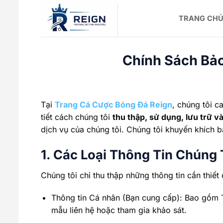
Bỏ
qua
TRANG CH
nội
dung
Chính Sách Bảo
Tại
Trang Cá Cược Bóng Đá Reign
, chúng tôi c
tiết cách chúng tôi
thu thập, sử dụng, lưu trữ v
dịch vụ của chúng tôi. Chúng tôi khuyến khích b
1. Các Loại Thông Tin Chúng
Chúng tôi chỉ thu thập những thông tin cần thiết
Thông tin Cá nhân (Bạn cung cấp): Bao gồm Tê
mẫu liên hệ hoặc tham gia khảo sát.