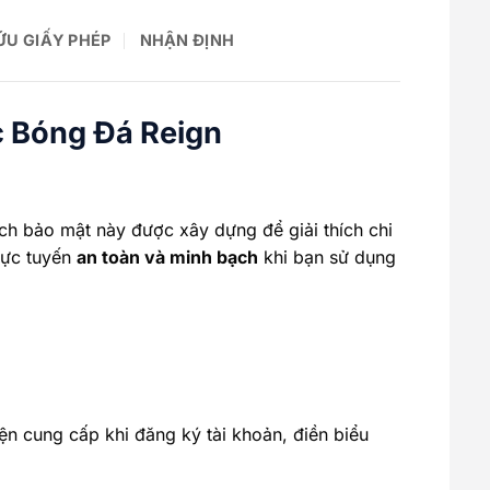
ỨU GIẤY PHÉP
NHẬN ĐỊNH
c Bóng Đá Reign
ách bảo mật này được xây dựng để giải thích chi
rực tuyến
an toàn và minh bạch
khi bạn sử dụng
ện cung cấp khi đăng ký tài khoản, điền biểu