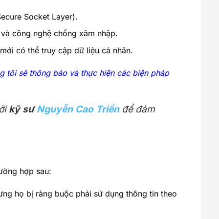
Secure Socket Layer).
ửa và công nghệ chống xâm nhập.
ới có thể truy cập dữ liệu cá nhân.
g tôi sẽ thông báo và thực hiện các biện pháp
bởi
kỹ sư
Nguyễn Cao Triển
để đảm
rường hợp sau:
hưng họ bị ràng buộc phải sử dụng thông tin theo