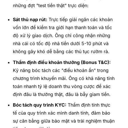
những đợt "test tiền thật" trực diện:
Sát thủ nạp rút:
Trực tiếp giải ngân các khoản
vốn lớn để kiểm tra giới hạn thanh toán và tốc
độ xử lý giao dịch. Ông chỉ công nhận những
nhà cái có tốc độ nhả tiền dưới 5-10 phút và
không gây khó dễ bằng các thủ tục rườm rà.
Thẩm định điều khoản thưởng (Bonus T&C):
Kỹ năng bóc tách các "điều khoản ẩn" trong
chương trình khuyến mãi. Ông có khả năng tính
toán nhanh tỷ lệ doanh thu vòng cược để xác
định đâu là thưởng thật, đâu là bẫy giam tiền.
Bóc tách quy trình KYC:
Thẩm định tính thực
tế của quy trình xác minh danh tính, đảm bảo
sự cân bằng giữa bảo mật và trải nghiệm thuận