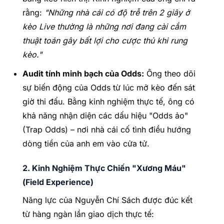
rằng:
"Những nhà cái có độ trễ trên 2 giây ở
kèo Live thường là những nơi đang cài cắm
thuật toán gây bất lợi cho cược thủ khi rung
kèo."
Audit tính minh bạch của Odds:
Ông theo dõi
sự biến động của Odds từ lúc mở kèo đến sát
giờ thi đấu. Bằng kinh nghiệm thực tế, ông có
khả năng nhận diện các dấu hiệu "Odds ảo"
(Trap Odds) – nơi nhà cái cố tình điều hướng
dòng tiền của anh em vào cửa tử.
2. Kinh Nghiệm Thực Chiến "Xương Máu"
(Field Experience)
Năng lực của Nguyễn Chí Sách được đúc kết
từ hàng ngàn lần giao dịch thực tế: