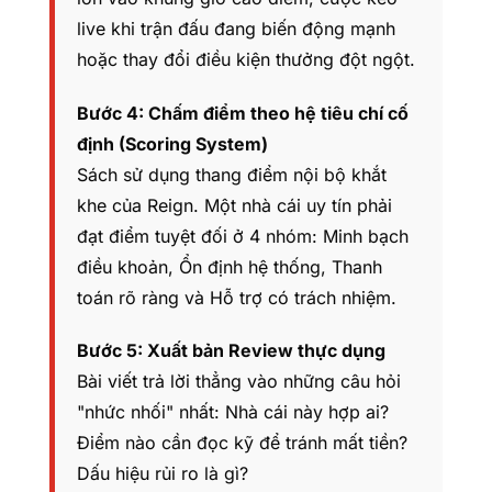
live khi trận đấu đang biến động mạnh
hoặc thay đổi điều kiện thưởng đột ngột.
Bước 4: Chấm điểm theo hệ tiêu chí cố
định (Scoring System)
Sách sử dụng thang điểm nội bộ khắt
khe của Reign. Một nhà cái uy tín phải
đạt điểm tuyệt đối ở 4 nhóm: Minh bạch
điều khoản, Ổn định hệ thống, Thanh
toán rõ ràng và Hỗ trợ có trách nhiệm.
Bước 5: Xuất bản Review thực dụng
Bài viết trả lời thẳng vào những câu hỏi
"nhức nhối" nhất: Nhà cái này hợp ai?
Điểm nào cần đọc kỹ để tránh mất tiền?
Dấu hiệu rủi ro là gì?