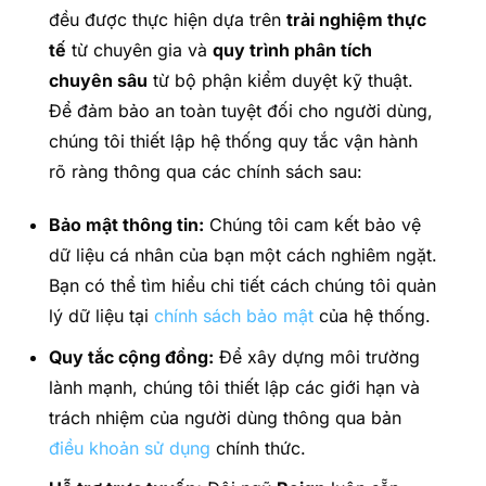
đều được thực hiện dựa trên
trải nghiệm thực
tế
từ chuyên gia và
quy trình phân tích
chuyên sâu
từ bộ phận kiểm duyệt kỹ thuật.
Để đảm bảo an toàn tuyệt đối cho người dùng,
chúng tôi thiết lập hệ thống quy tắc vận hành
rõ ràng thông qua các chính sách sau:
Bảo mật thông tin:
Chúng tôi cam kết bảo vệ
dữ liệu cá nhân của bạn một cách nghiêm ngặt.
Bạn có thể tìm hiểu chi tiết cách chúng tôi quản
lý dữ liệu tại
chính sách bảo mật
của hệ thống.
Quy tắc cộng đồng:
Để xây dựng môi trường
lành mạnh, chúng tôi thiết lập các giới hạn và
trách nhiệm của người dùng thông qua bản
điều khoản sử dụng
chính thức.