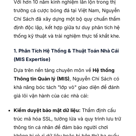
Với hơn 10 năm kinh nghiệm lăn lộn trong thị
trường cá cược bóng đá tại Việt Nam, Nguyễn
Chí Sách đã xây dựng một bộ quy chuẩn thẩm
định độc lập, kết hợp giữa tư duy phân tích hệ
thống kỹ thuật và trải nghiệm thực tế khắt khe.
1. Phân Tích Hệ Thống & Thuật Toán Nhà Cái
(MIS Expertise)
Dựa trên nền tảng chuyên môn về
Hệ thống
Thông tin Quản lý (MIS)
, Nguyễn Chí Sách có
khả năng bóc tách "lớp vỏ" giao diện để đánh
giá lõi vận hành của các nhà cái:
Kiểm duyệt bảo mật dữ liệu:
Thẩm định cấu
trúc mã hóa SSL, tường lửa và quy trình lưu trữ
thông tin cá nhân để đảm bảo người chơi
không bị rò rỉ dữ liệu hoặc bị bên thứ ba quấy