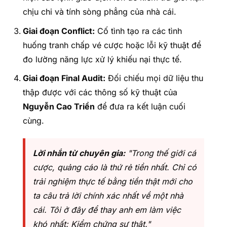
chịu chi và tính sòng phẳng của nhà cái.
Giai đoạn Conflict:
Cố tình tạo ra các tình
huống tranh chấp vé cược hoặc lỗi kỹ thuật để
đo lường năng lực xử lý khiếu nại thực tế.
Giai đoạn Final Audit:
Đối chiếu mọi dữ liệu thu
thập được với các thông số kỹ thuật của
Nguyễn Cao Triển
để đưa ra kết luận cuối
cùng.
Lời nhắn từ chuyên gia:
"Trong thế giới cá
cược, quảng cáo là thứ rẻ tiền nhất. Chỉ có
trải nghiệm thực tế bằng tiền thật mới cho
ta câu trả lời chính xác nhất về một nhà
cái. Tôi ở đây để thay anh em làm việc
khó nhất: Kiểm chứng sự thật."