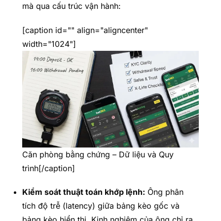
mà qua cấu trúc vận hành:
[caption id="" align="aligncenter"
width="1024"]
Căn phòng bằng chứng – Dữ liệu và Quy
trình[/caption]
Kiểm soát thuật toán khớp lệnh:
Ông phân
tích độ trễ (latency) giữa bảng kèo gốc và
bảng kèo hiển thị. Kinh nghiệm của ông chỉ ra