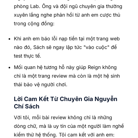
phòng Lab. Ông và đội ngũ chuyên gia thường
xuyên lắng nghe phản hồi từ anh em cược thủ
trong cộng đồng:
Khi anh em báo lỗi nạp tiền tại một trang web
nào đó, Sách sẽ ngay lập tức "vào cuộc" để
test thực tế.
Mối quan hệ tương hỗ này giúp Reign không
chỉ là một trang review mà còn là một hệ sinh
thái bảo vệ người chơi.
Lời Cam Kết Từ Chuyên Gia Nguyễn
Chí Sách
Với tôi, mỗi bài review không chỉ là những
dòng chữ, mà là uy tín của một người làm nghề
kiểm thử hệ thống. Tôi cam kết với anh em: