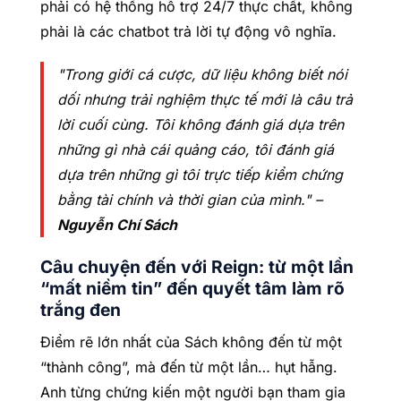
phải có hệ thống hỗ trợ 24/7 thực chất, không
phải là các chatbot trả lời tự động vô nghĩa.
"Trong giới cá cược, dữ liệu không biết nói
dối nhưng trải nghiệm thực tế mới là câu trả
lời cuối cùng. Tôi không đánh giá dựa trên
những gì nhà cái quảng cáo, tôi đánh giá
dựa trên những gì tôi trực tiếp kiểm chứng
bằng tài chính và thời gian của mình." –
Nguyễn Chí Sách
Câu chuyện đến với Reign: từ một lần
“mất niềm tin” đến quyết tâm làm rõ
trắng đen
Điểm rẽ lớn nhất của Sách không đến từ một
“thành công”, mà đến từ một lần… hụt hẫng.
Anh từng chứng kiến một người bạn tham gia