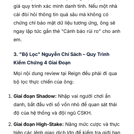
giá quy trình xác minh danh tính. Nếu một nhà
cái đòi hỏi thông tin quá sâu mà không có
chứng chỉ bảo mật dữ liệu tương ứng, ông sẽ
ngay lập tức gắn thẻ "Cảnh báo rủi ro" cho anh
em.
3. "Bộ Lọc" Nguyễn Chí Sách – Quy Trình
Kiểm Chứng 4 Giai Đoạn
Mọi nội dung review tại Reign đều phải đi qua
bộ lọc thực chiến của ông:
Giai đoạn Shadow:
Nhập vai người chơi ẩn
danh, bắt đầu với số vốn nhỏ để quan sát thái
độ của hệ thống và đội ngũ CSKH.
Giai đoạn High-Stake:
Nâng mức cược và thực
hiện các lệnh giao dịch lớn để kiểm tra giới hạn