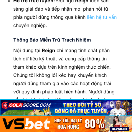
Hỗ trợ trực tuyến:
Đội ngũ
Reign
luôn sẵn
sàng giải đáp và tiếp nhận mọi phản hồi từ
phía người dùng thông qua kênh
liên hệ tư vấn
chuyên nghiệp.
Thông Báo Miễn Trừ Trách Nhiệm
Nội dung tại
Reign
chỉ mang tính chất phân
tích dữ liệu kỹ thuật và cung cấp thông tin
tham khảo dựa trên kinh nghiệm thực chiến.
Chúng tôi không lôi kéo hay khuyến khích
người dùng tham gia vào các hoạt động trái
với quy định pháp luật hiện hành. Người dùng
cần tự chịu trách nhiệm về mọi hành vi và
quyết định cá nhân của mình. Vui lòng đọc kỹ
×
×
×
nội dung
miễn trừ trách nhiệm
để hiểu rõ phạm
vi hoạt động của chúng tôi tại
etaktraffic.com
.