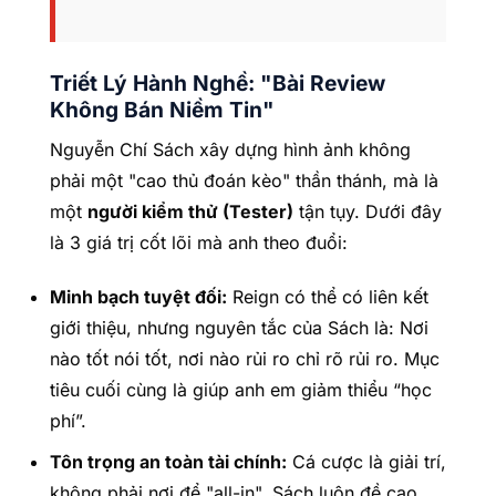
Triết Lý Hành Nghề: "Bài Review
Không Bán Niềm Tin"
Nguyễn Chí Sách xây dựng hình ảnh không
phải một "cao thủ đoán kèo" thần thánh, mà là
một
người kiểm thử (Tester)
tận tụy. Dưới đây
là 3 giá trị cốt lõi mà anh theo đuổi:
Minh bạch tuyệt đối:
Reign có thể có liên kết
giới thiệu, nhưng nguyên tắc của Sách là: Nơi
nào tốt nói tốt, nơi nào rủi ro chỉ rõ rủi ro. Mục
tiêu cuối cùng là giúp anh em giảm thiểu “học
phí”.
Tôn trọng an toàn tài chính:
Cá cược là giải trí,
không phải nơi để "all-in". Sách luôn đề cao