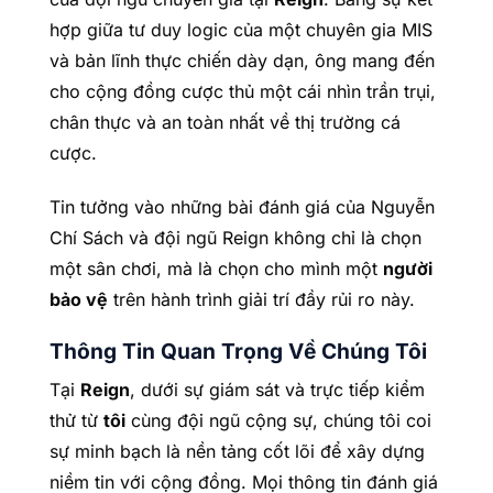
hợp giữa tư duy logic của một chuyên gia MIS
và bản lĩnh thực chiến dày dạn, ông mang đến
cho cộng đồng cược thủ một cái nhìn trần trụi,
chân thực và an toàn nhất về thị trường cá
cược.
Tin tưởng vào những bài đánh giá của Nguyễn
Chí Sách và đội ngũ Reign không chỉ là chọn
một sân chơi, mà là chọn cho mình một
người
bảo vệ
trên hành trình giải trí đầy rủi ro này.
Thông Tin Quan Trọng Về Chúng Tôi
Tại
Reign
, dưới sự giám sát và trực tiếp kiểm
thử từ
tôi
cùng đội ngũ cộng sự, chúng tôi coi
sự minh bạch là nền tảng cốt lõi để xây dựng
niềm tin với cộng đồng. Mọi thông tin đánh giá