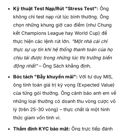
Kỹ thuật Test Nạp/Rút "Stress Test":
Ông
không chỉ test nạp rút lúc bình thường. Ông
chọn những khung giờ cao điểm (như Chung
kết Champions League hay World Cup) để
thực hiện các lệnh rút lớn.
"Một nhà cái chỉ
thực sự uy tín khi hệ thống thanh toán của họ
chịu tải được trong những lúc thị trường biến
động nhất"
– Ông Sách khẳng định.
Bóc tách "Bẫy khuyến mãi":
Với tư duy MIS,
ông tính toán giá trị kỳ vọng (Expected Value)
của từng gói thưởng. Ông cảnh báo anh em về
những loại thưởng có doanh thu vòng cược vô
lý (trên 25-30 vòng) – thực chất là một hình
thức giam vốn tinh vi.
Thẩm định KYC bảo mật:
Ông trực tiếp đánh