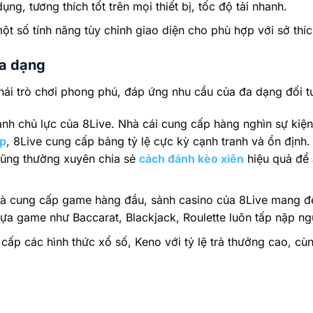
ụng, tương thích tốt trên mọi thiết bị, tốc độ tải nhanh.
ột số tính năng tùy chỉnh giao diện cho phù hợp với sở thí
đa dạng
hái trò chơi phong phú, đáp ứng nhu cầu của đa dạng đối 
nh chủ lực của 8Live. Nhà cái cung cấp hàng nghìn sự kiệ
p
, 8Live cung cấp bảng tỷ lệ cực kỳ cạnh tranh và ổn định.
cũng thường xuyên chia sẻ
cách đánh kèo xiên
hiệu quả để 
à cung cấp game hàng đầu, sảnh casino của 8Live mang đế
tựa game như Baccarat, Blackjack, Roulette luôn tấp nập ng
cấp các hình thức xổ số, Keno với tỷ lệ trả thưởng cao, c