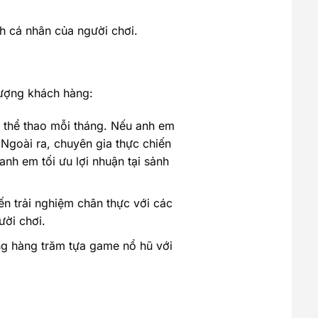
ch cá nhân của người chơi.
tượng khách hàng:
n thể thao mỗi tháng. Nếu anh em
 Ngoài ra, chuyên gia thực chiến
anh em tối ưu lợi nhuận tại sảnh
n trải nghiệm chân thực với các
ười chơi.
ùng hàng trăm tựa game nổ hũ với