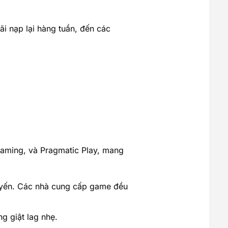
i nạp lại hàng tuần, đến các
Gaming, và Pragmatic Play, mang
tuyến. Các nhà cung cấp game đều
g giật lag nhẹ.