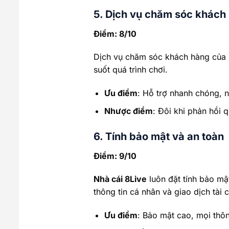
5.
Dịch vụ chăm sóc khách
Điểm: 8/10
Dịch vụ chăm sóc khách hàng của
suốt quá trình chơi.
Ưu điểm
: Hỗ trợ nhanh chóng, n
Nhược điểm
: Đôi khi phản hồi 
6.
Tính bảo mật và an toàn
Điểm: 9/10
Nhà cái 8Live
luôn đặt tính bảo mậ
thông tin cá nhân và giao dịch tài c
Ưu điểm
: Bảo mật cao, mọi thôn