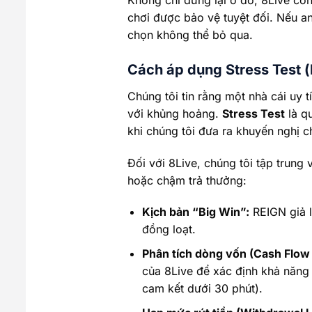
chơi được bảo vệ tuyệt đối. Nếu an
chọn không thể bỏ qua.
Cách áp dụng Stress Test (
Chúng tôi tin rằng một nhà cái uy 
với khủng hoảng.
Stress Test
là qu
khi chúng tôi đưa ra khuyến nghị 
Đối với 8Live, chúng tôi tập trung
hoặc chậm trả thưởng:
Kịch bản “Big Win”:
REIGN giả l
đồng loạt.
Phân tích dòng vốn (Cash Flow 
của 8Live để xác định khả năng 
cam kết dưới 30 phút).