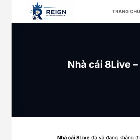
Bỏ
qua
TRANG CH
nội
dung
Nhà cái 8Live – 
Nhà cái 8Live
đã và đang khẳng định