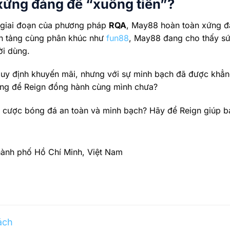
xứng đáng để “xuống tiền”?
4 giai đoạn của phương pháp
RQA
, May88 hoàn toàn xứng đá
n tảng cùng phân khúc như
fun88
, May88 đang cho thấy s
ời dùng.
quy định khuyến mãi, nhưng với sự minh bạch đã được khẳn
sàng để Reign đồng hành cùng mình chưa?
á cược bóng đá an toàn và minh bạch? Hãy để Reign giúp b
Thành phố Hồ Chí Minh, Việt Nam
ách