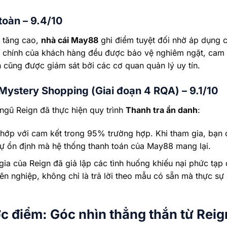
toàn – 9.4/10
g tăng cao,
nhà cái May88
ghi điểm tuyệt đối nhờ áp dụng c
ài chính của khách hàng đều được bảo vệ nghiêm ngặt, cam 
 cũng được giám sát bởi các cơ quan quản lý uy tín.
Mystery Shopping (Giai đoạn 4 RQA) – 9.1/10
ngũ Reign đã thực hiện quy trình
Thanh tra ẩn danh
:
hớp với cam kết trong 95% trường hợp. Khi tham gia, bạn
sự ổn định mà hệ thống thanh toán của May88 mang lại.
ia của Reign đã giả lập các tình huống khiếu nại phức tạp 
 nghiệp, không chỉ là trả lời theo mẫu có sẵn mà thực sự
c điểm: Góc nhìn thẳng thắn từ Reig