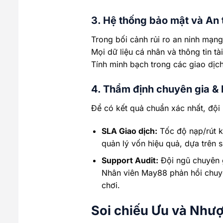
3. Hệ thống bảo mật và An 
Trong bối cảnh rủi ro an ninh mạn
Mọi dữ liệu cá nhân và thông tin t
Tính minh bạch trong các giao dịch
4. Thẩm định chuyên gia & 
Để có kết quả chuẩn xác nhất, đội 
SLA Giao dịch:
Tốc độ nạp/rút k
quản lý vốn hiệu quả, dựa trên 
Support Audit:
Đội ngũ chuyên g
Nhân viên May88 phản hồi chuyên
chơi.
Soi chiếu Ưu và Nhượ