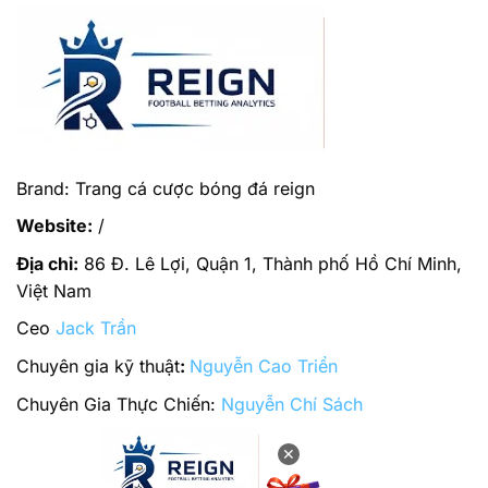
Brand: Trang cá cược bóng đá reign
Website:
/
Địa chỉ:
86 Đ. Lê Lợi, Quận 1, Thành phố Hồ Chí Minh,
Việt Nam
Ceo
Jack Trần
Chuyên gia kỹ thuật
:
Nguyễn Cao Triển
Chuyên Gia Thực Chiến:
Nguyễn Chí Sách