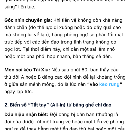
súng” liên tục.
Góc nhìn chuyên gia:
Khi tiền vệ không còn khả năng
đánh chặn (do thể lực đi xuống hoặc do đẩy quá cao
mà không lui về kịp), hàng phòng ngự sẽ phải đối mặt
trực tiếp với các tiền đạo trong tình trạng không có
bọc lót. Tại thời điểm này, chỉ cần một sai lầm nhỏ
hoặc một pha phối hợp nhanh, bàn thắng sẽ đến.
Mẹo soi kèo Tài Xỉu:
Nếu sau phút 60, bạn thấy cầu
thủ đôi A hoặc B dâng cao đội hình để lại khoảng trống
ở giữa sân mênh mông, đó là lúc nên
“vào
kèo rung
“
ngay lập tức.
2. Biến số “Tất tay” (All-in) từ băng ghế chỉ đạo
Dấu hiệu nhận biết:
Đội đang bị dẫn bàn (thường là
đội cửa dưới) rút một trung vệ hoặc một tiền vệ phòng
ngự ra để thay bằng một tiền đạo thứ hai hoặc một cầu