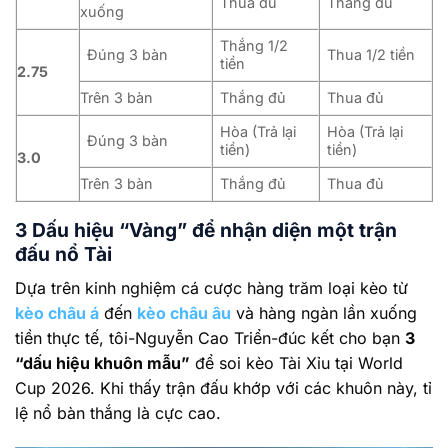
Thua đủ
Thắng đủ
xuống
Thắng 1/2
Đúng 3 bàn
Thua 1/2 tiền
tiền
2.75
Trên 3 bàn
Thắng đủ
Thua đủ
Hòa (Trả lại
Hòa (Trả lại
Đúng 3 bàn
tiền)
tiền)
3.0
Trên 3 bàn
Thắng đủ
Thua đủ
3 Dấu hiệu “Vàng” để nhận diện một trận
đấu nổ Tài
Dựa trên kinh nghiệm cá cược hàng trăm loại kèo từ
kèo châu á
đến
kèo châu âu
và hàng ngàn lần xuống
tiền thực tế, tôi-Nguyễn Cao Triển-đúc kết cho bạn
3
“dấu hiệu khuôn mẫu”
để soi kèo Tài Xỉu tại World
Cup 2026. Khi thấy trận đấu khớp với các khuôn này, tỉ
lệ nổ bàn thắng là cực cao.