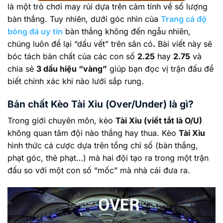
là một trò chơi may rủi dựa trên cảm tính về số lượng
bàn thắng. Tuy nhiên, dưới góc nhìn của
Trang cá độ
bóng đá uy tín
bàn thắng không đến ngẫu nhiên,
chúng luôn để lại “dấu vết” trên sân cỏ
.
Bài viết này sẽ
bóc tách bản chất của các con số
2.25
hay
2.75
và
chia sẻ
3 dấu hiệu “vàng”
giúp bạn đọc vị trận đấu để
biết chính xác khi nào lưới sắp rung.
Bản chất Kèo Tài Xỉu (Over/Under) là gì?
Trong giới chuyên môn, kèo
Tài Xỉu (viết tắt là O/U)
không quan tâm đội nào thắng hay thua. Kèo
Tài Xỉu
hình thức cá cược dựa trên tổng chỉ số (bàn thắng,
phạt góc, thẻ phạt…) mà hai đội tạo ra trong một trận
đấu so với một con số “mốc” mà nhà cái đưa ra.