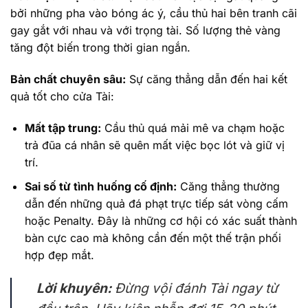
bởi những pha vào bóng ác ý, cầu thủ hai bên tranh cãi
gay gắt với nhau và với trọng tài. Số lượng thẻ vàng
tăng đột biến trong thời gian ngắn.
Bản chất chuyên sâu:
Sự căng thẳng dẫn đến hai kết
quả tốt cho cửa Tài:
Mất tập trung:
Cầu thủ quá mải mê va chạm hoặc
trả đũa cá nhân sẽ quên mất việc bọc lót và giữ vị
trí.
Sai số từ tình huống cố định:
Căng thẳng thường
dẫn đến những quả đá phạt trực tiếp sát vòng cấm
hoặc Penalty. Đây là những cơ hội có xác suất thành
bàn cực cao mà không cần đến một thế trận phối
hợp đẹp mắt.
Lời khuyên:
Đừng vội đánh Tài ngay từ