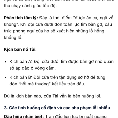
thủ chạy cánh giàu tốc độ.
Phân tích tâm lý:
Đây là thời điểm “được ăn cả, ngã về
không”. Khi đội cửa dưới dồn toàn lực tìm bàn gỡ, cấu
trúc phòng ngự của họ sẽ xuất hiện những lỗ hổng
khổng lồ.
Kịch bản nổ Tài:
Kịch bản A: Đội cửa dưới tìm được bàn gỡ nhờ quân
số áp đảo ở vòng cấm.
Kịch bản B: Đội cửa trên tận dụng sơ hở để tung
đòn “hồi mã thương” kết liễu trận đấu.
Dù là kịch bản nào, cửa Tài vẫn là bên hưởng lợi.
3. Các tình huống cố định và các pha phạm lỗi nhiều
Dấu hiệu nhận biết:
Trận đấu liên tục bị ngắt quãng