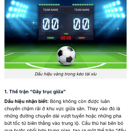
Dấu hiệu vàng trong kèo tài xỉu
1. Thế trận “Gãy trục giữa”
Dấu hiệu nhận biết:
Bóng không còn được luân
chuyển chậm rãi ở khu vực giữa sân. Thay vào đó là
những đường chuyền dài vượt tuyến hoặc những pha
bứt tốc từ biên thẳng vào trung lộ. Cầu thủ hai bên bỏ
qua bước phối hợp trung gian, tạo ra một thế trận “đấu