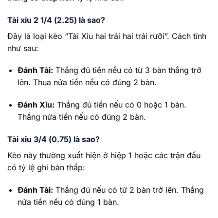
Tài xỉu 2 1/4 (2.25) là sao?
Đây là loại kèo “Tài Xỉu hai trái hai trái rưỡi”. Cách tính
như sau:
Đánh Tài:
Thắng đủ tiền nếu có từ 3 bàn thắng trở
lên. Thua nửa tiền nếu có đúng 2 bàn.
Đánh Xỉu:
Thắng đủ tiền nếu có 0 hoặc 1 bàn.
Thắng nửa tiền nếu có đúng 2 bàn.
Tài xỉu 3/4 (0.75) là sao?
Kèo này thường xuất hiện ở hiệp 1 hoặc các trận đấu
có tỷ lệ ghi bàn thấp:
Đánh Tài:
Thắng đủ nếu có từ 2 bàn trở lên. Thắng
nửa tiền nếu có đúng 1 bàn.