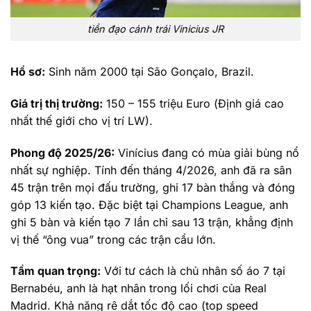
tiền đạo cánh trái Vinicius JR
Hồ sơ:
Sinh năm 2000 tại São Gonçalo, Brazil.
Giá trị thị trường:
150 – 155 triệu Euro (Định giá cao
nhất thế giới cho vị trí LW).
Phong độ 2025/26:
Vinícius đang có mùa giải bùng nổ
nhất sự nghiệp. Tính đến tháng 4/2026, anh đã ra sân
45 trận trên mọi đấu trường, ghi 17 bàn thắng và đóng
góp 13 kiến tạo. Đặc biệt tại Champions League, anh
ghi 5 bàn và kiến tạo 7 lần chỉ sau 13 trận, khẳng định
vị thế “ông vua” trong các trận cầu lớn.
Tầm quan trọng:
Với tư cách là chủ nhân số áo 7 tại
Bernabéu, anh là hạt nhân trong lối chơi của Real
Madrid. Khả năng rê dắt tốc độ cao (top speed