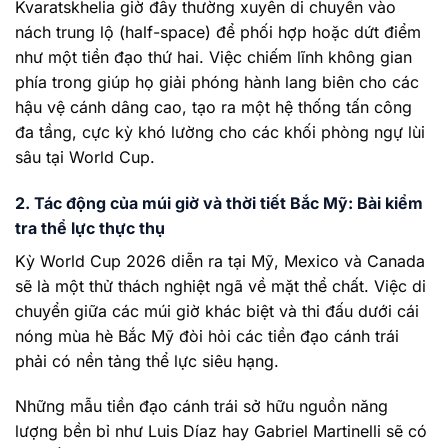
Kvaratskhelia giờ đây thường xuyên di chuyển vào
nách trung lộ (half-space) để phối hợp hoặc dứt điểm
như một tiền đạo thứ hai. Việc chiếm lĩnh không gian
phía trong giúp họ giải phóng hành lang biên cho các
hậu vệ cánh dâng cao, tạo ra một hệ thống tấn công
đa tầng, cực kỳ khó lường cho các khối phòng ngự lùi
sâu tại World Cup.
2. Tác động của múi giờ và thời tiết Bắc Mỹ: Bài kiểm
tra thể lực thực thụ
Kỳ World Cup 2026 diễn ra tại Mỹ, Mexico và Canada
sẽ là một thử thách nghiệt ngã về mặt thể chất. Việc di
chuyển giữa các múi giờ khác biệt và thi đấu dưới cái
nóng mùa hè Bắc Mỹ đòi hỏi các tiền đạo cánh trái
phải có nền tảng thể lực siêu hạng.
Những mẫu tiền đạo cánh trái sở hữu nguồn năng
lượng bền bỉ như Luis Díaz hay Gabriel Martinelli sẽ có