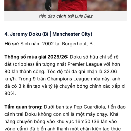
tiền đạo cánh trái Luis Diaz
4. Jeremy Doku (Bỉ | Manchester City)
Hồ sơ:
Sinh năm 2002 tại Borgerhout, Bỉ.
Thông số mùa giải 2025/26:
Doku sở hữu chỉ số rê
dắt (dribbles) ấn tượng nhất Premier League với hơn
80 lần thành công. Tốc độ tối đa ghi nhận là 32.06
km/h. Trong 9 trận Champions League mùa này, anh
đã có 3 kiến tạo và tỷ lệ chuyền bóng chính xác xấp xỉ
80%.
Tầm quan trọng:
Dưới bàn tay Pep Guardiola, tiền đạo
cánh trái Doku không còn chỉ là một máy chạy. Khả
năng chuyền bóng vào khu vực 16m50 (36 lần vào
vòng cấm) đã biến anh thành một chân kiến tạo thực