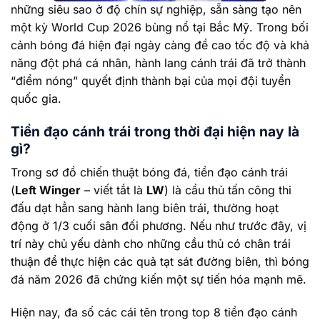
những siêu sao ở độ chín sự nghiệp, sẵn sàng tạo nên
một kỳ World Cup 2026 bùng nổ tại Bắc Mỹ. Trong bối
cảnh bóng đá hiện đại ngày càng đề cao tốc độ và khả
năng đột phá cá nhân, hành lang cánh trái đã trở thành
“điểm nóng” quyết định thành bại của mọi đội tuyển
quốc gia.
Tiền đạo cánh trái trong thời đại hiện nay là
gì?
Trong sơ đồ chiến thuật bóng đá, tiền đạo cánh trái
(
Left Winger
– viết tắt là
LW
) là cầu thủ tấn công thi
đấu dạt hẳn sang hành lang biên trái, thường hoạt
động ở 1/3 cuối sân đối phương. Nếu như trước đây, vị
trí này chủ yếu dành cho những cầu thủ có chân trái
thuận để thực hiện các quả tạt sát đường biên, thì bóng
đá năm 2026 đã chứng kiến một sự tiến hóa mạnh mẽ.
Hiện nay, đa số các cái tên trong top 8 tiền đạo cánh