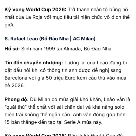
Kỳ vọng World Cup 2026:
Trở thành nhân tố bùng nổ
nhất của La Roja với mục tiêu tái hiện chức vô địch thế
giới.
6. Rafael Leão (Bồ Đào Nha | AC Milan)
Hồ sơ:
Sinh năm 1999 tại Almada, Bồ Đào Nha.
Tin đồn chuyển nhượng:
Tương lai của Leão đang bị
đặt dấu hỏi khi có thông tin anh được đề nghị sang
Barcelona với giá 50 triệu Euro kèm cầu thủ vào mùa
hè 2026.
Phong độ:
Dù Milan có mùa giải khó khăn, Leão vẫn là
“quái thú” thể chất với sải chân dài và khả năng solo
biên trái không thể ngăn cản. Anh vẫn đóng góp hơn
15 bàn thắng+kiến tạo tại Serie A mùa này.
Kỳ vọng World Cup 2026:
Đây là kỳ World Cup để