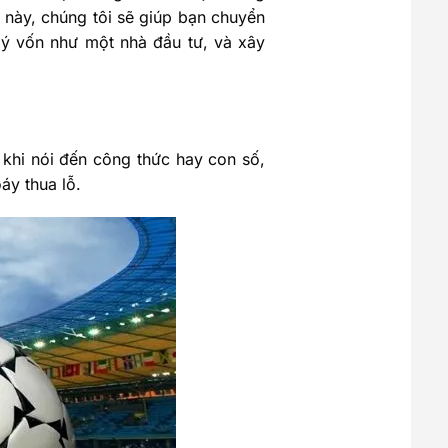
t này, chúng tôi sẽ giúp bạn chuyển
lý vốn như một nhà đầu tư, và xây
 khi nói đến công thức hay con số,
áy thua lỗ.