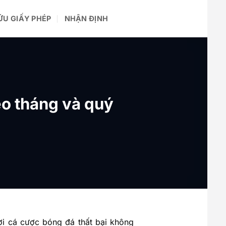
ỨU GIẤY PHÉP
NHẬN ĐỊNH
eo tháng và quý
ơi cá cược bóng đá thất bại không