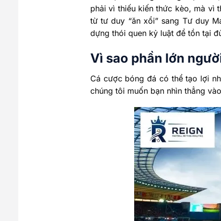
phải vì thiếu kiến thức kèo, mà vì
từ tư duy “ăn xổi” sang Tư duy M
dựng thói quen kỷ luật để tồn tại đủ
Vì sao phần lớn người
Cá cược bóng đá có thể tạo lợi nh
chúng tôi muốn bạn nhìn thẳng vào