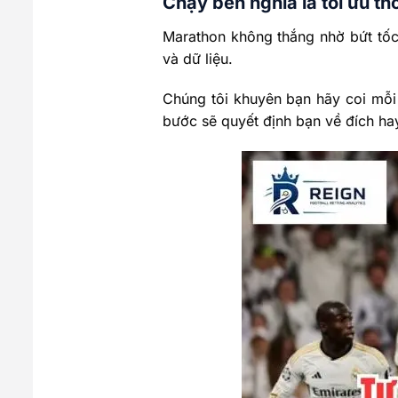
Chạy bền nghĩa là tối ưu th
Marathon không thắng nhờ bứt tốc 
và dữ liệu.
Chúng tôi khuyên bạn hãy coi mỗ
bước sẽ quyết định bạn về đích h