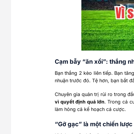
Cạm bẫy “ăn xổi”: thắng nh
Bạn thắng 2 kèo liên tiếp. Bạn tăn
nhuận trước đó. Tệ hơn, bạn bắt đ
Chuyên gia quản trị rủi ro trong 
vì quyết định quá lớn
. Trong cá c
làm hỏng cả kế hoạch cá cược.
“Gỡ gạc” là một chiến lược 