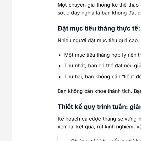
Một chuyên gia thống kê thể thao 
sót ở đây nghĩa là bạn không đặt q
Đặt mục tiêu tháng thực tế:
Nhiều người đặt mục tiêu quá cao. 
Một mục tiêu tháng hợp lý nên th
Thứ nhất, bạn có thể đạt nếu giữ
Thứ hai, bạn không cần “liều” để
Bạn không cần khoe thành tích. Bạ
Thiết kế quy trình tuần: gi
Kế hoạch cá cược tháng sẽ vững hơ
xem lại kết quả, rút kinh nghiệm, 