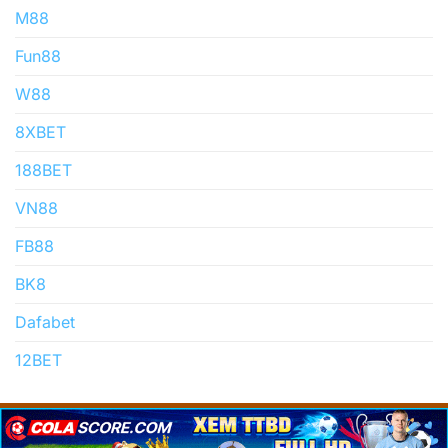
M88
Fun88
W88
8XBET
188BET
VN88
FB88
BK8
Dafabet
12BET
CHÍNH SÁCH BẢO MẬT
MIỄN TRỪ TRÁCH NHIỆM
LIÊN HỆ
SITEMAPS