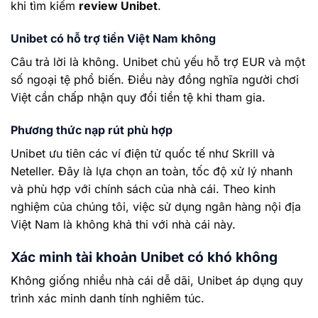
khi tìm kiếm
review Unibet
.
Unibet có hỗ trợ tiền Việt Nam không
Câu trả lời là không. Unibet chủ yếu hỗ trợ EUR và một
số ngoại tệ phổ biến. Điều này đồng nghĩa người chơi
Việt cần chấp nhận quy đổi tiền tệ khi tham gia.
Phương thức nạp rút phù hợp
Unibet ưu tiên các ví điện tử quốc tế như Skrill và
Neteller. Đây là lựa chọn an toàn, tốc độ xử lý nhanh
và phù hợp với chính sách của nhà cái. Theo kinh
nghiệm của chúng tôi, việc sử dụng ngân hàng nội địa
Việt Nam là không khả thi với nhà cái này.
Xác minh tài khoản Unibet có khó không
Không giống nhiều nhà cái dễ dãi, Unibet áp dụng quy
trình xác minh danh tính nghiêm túc.