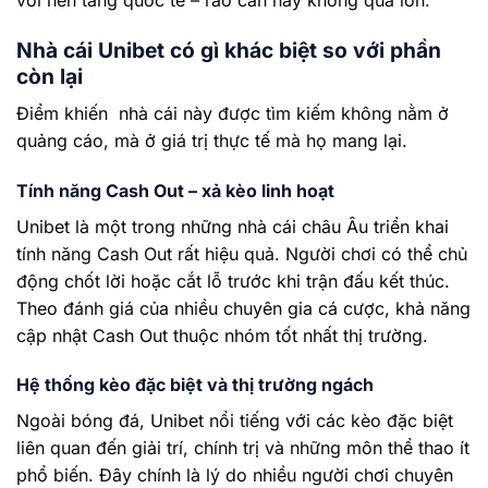
với nền tảng quốc tế – rào cản này không quá lớn.
Nhà cái Unibet có gì khác biệt so với phần
còn lại
Điểm khiến nhà cái này được tìm kiếm không nằm ở
quảng cáo, mà ở giá trị thực tế mà họ mang lại.
Tính năng Cash Out – xả kèo linh hoạt
Unibet là một trong những nhà cái châu Âu triển khai
tính năng Cash Out rất hiệu quả. Người chơi có thể chủ
động chốt lời hoặc cắt lỗ trước khi trận đấu kết thúc.
Theo đánh giá của nhiều chuyên gia cá cược, khả năng
cập nhật Cash Out thuộc nhóm tốt nhất thị trường.
Hệ thống kèo đặc biệt và thị trường ngách
Ngoài bóng đá, Unibet nổi tiếng với các kèo đặc biệt
liên quan đến giải trí, chính trị và những môn thể thao ít
phổ biến. Đây chính là lý do nhiều người chơi chuyên