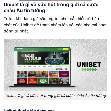
Unibet là gì và sức hút trong giới cá cược
châu Âu tin tưởng
Trước khi đánh giá sâu, người chơi cần hiểu rõ bản
chất của Unibet để tránh nhầm lẫn với các nhà cái hoạt
động tự phát.
Unibet là gì và sức hút trong giới cá cược châu Âu tin tưởng
Unibet thuộc tập đoàn nào