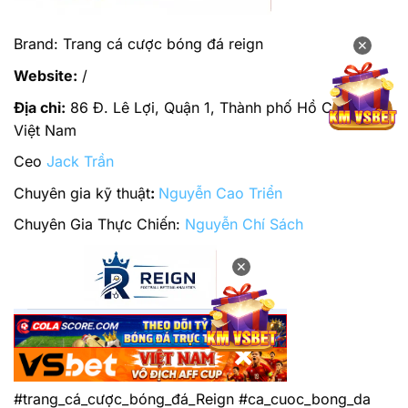
Brand: Trang cá cược bóng đá reign
✕
Website:
/
Địa chỉ:
86 Đ. Lê Lợi, Quận 1, Thành phố Hồ Chí Minh,
Việt Nam
Ceo
Jack Trần
Chuyên gia kỹ thuật
:
Nguyễn Cao Triển
Chuyên Gia Thực Chiến:
Nguyễn Chí Sách
#trang_cá_cược_bóng_đá_Reign #ca_cuoc_bong_da